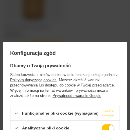
Kingpin: Free Yellow - puszka 500 ml
11,59 PLN
/
szt.
Ilość produktów
Konfiguracja zgód
Dbamy o Twoją prywatność
Inne produkty warte Twojej uwagi
Sklep korzysta z plików cookie w celu realizacji usług zgodnie z
Polityką dotyczącą cookies
. Możesz określić warunki
przechowywania lub dostępu do cookie w Twojej przeglądarce.
Więcej informacji na temat warunków i prywatności można
znaleźć także na stronie
Prywatność i warunki Google
.
Zawsze
Funkcjonalne pliki cookie (wymagane)
aktywne
Strona zawiera produkty alkoholowe
dostarczane przez BZ Investment Sp. z o.o. i
Analityczne pliki cookie